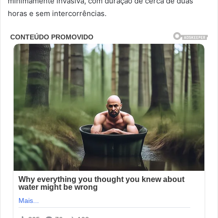
minimamente invasiva, com duração de cerca de duas
horas e sem intercorrências.